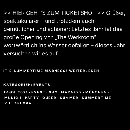
>> HIER GEHT’S ZUM TICKETSHOP >> Größer,
spektakulärer – und trotzdem auch
gemütlicher und schöner: Letztes Jahr ist das
große Opening von „The Werkroom“
wortwörtlich ins Wasser gefallen – dieses Jahr
versuchen wir es auf…
IT’S SUMMERTIME MADNESS! WEITERLESEN
KATEGORIEN:
EVENTS
TAGS:
2021
·
EVENT
·
GAY
·
MADNESS
·
MÜNCHEN
·
MUNICH
·
PARTY
·
QUEER
·
SUMMER
·
SUMMERTIME
·
VILLAFLORA