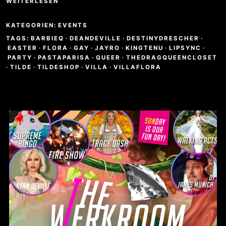
WEITERLESEN
KATEGORIEN:
EVENTS
TAGS:
BARBIEQ
·
DEANDEVILLE
·
DESTINYDRESCHER
·
EASTER
·
FLORA
·
GAY
·
JAYRO
·
KINGTENU
·
LIPSYNC
·
PARTY
·
PASTAPARISA
·
QUEER
·
THEDRAGQUEENCLOSET
·
TILDE
·
TILDESHOP
·
VILLA
·
VILLAFLORA