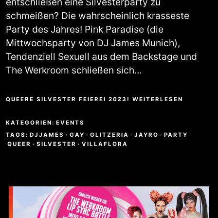
entschließen eine Silvesterparty zu
schmeißen? Die wahrscheinlich krasseste
Party des Jahres! Pink Paradise (die
Mittwochsparty von DJ James Munich),
Tendenziell Sexuell aus dem Backstage und
The Werkroom schließen sich…
QUEERE SILVESTER FEIEREI 2023! WEITERLESEN
KATEGORIEN:
EVENTS
TAGS:
DJJAMES
·
GAY
·
GLITZERIA
·
JAYRO
·
PARTY
·
QUEER
·
SILVESTER
·
VILLAFLORA