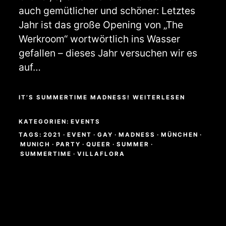
auch gemütlicher und schöner: Letztes
Jahr ist das große Opening von „The
Werkroom“ wortwörtlich ins Wasser
gefallen – dieses Jahr versuchen wir es
auf…
IT’S SUMMERTIME MADNESS! WEITERLESEN
KATEGORIEN:
EVENTS
TAGS:
2021
·
EVENT
·
GAY
·
MADNESS
·
MÜNCHEN
·
MUNICH
·
PARTY
·
QUEER
·
SUMMER
·
SUMMERTIME
·
VILLAFLORA