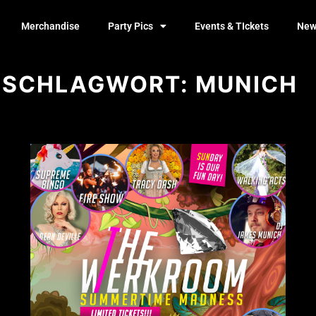
Merchandise
Party Pics
Events & TIckets
New
SCHLAGWORT:
MUNICH