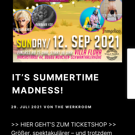
IT’S SUMMERTIME
MADNESS!
29. JULI 2021
VON
THE WERKROOM
>> HIER GEHT’S ZUM TICKETSHOP >>
Größer, spektakulärer – und trotzdem