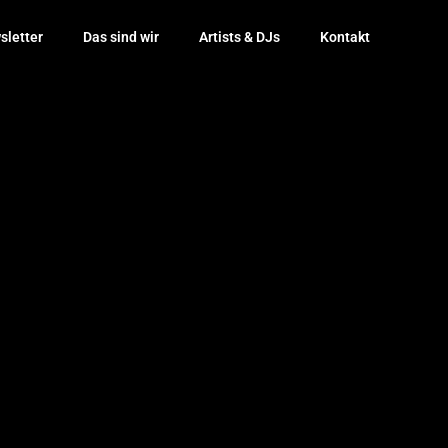
sletter
Das sind wir
Artists & DJs
Kontakt