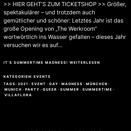
>> HIER GEHT’S ZUM TICKETSHOP >> Größer,
spektakulärer – und trotzdem auch
gemütlicher und schöner: Letztes Jahr ist das
große Opening von „The Werkroom“
wortwörtlich ins Wasser gefallen – dieses Jahr
versuchen wir es auf…
IT’S SUMMERTIME MADNESS! WEITERLESEN
KATEGORIEN:
EVENTS
TAGS:
2021
·
EVENT
·
GAY
·
MADNESS
·
MÜNCHEN
·
MUNICH
·
PARTY
·
QUEER
·
SUMMER
·
SUMMERTIME
·
VILLAFLORA