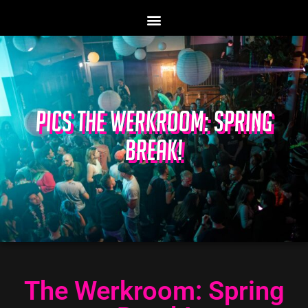
PICS THE WERKROOM: SPRING
BREAK!
The Werkroom: Spring