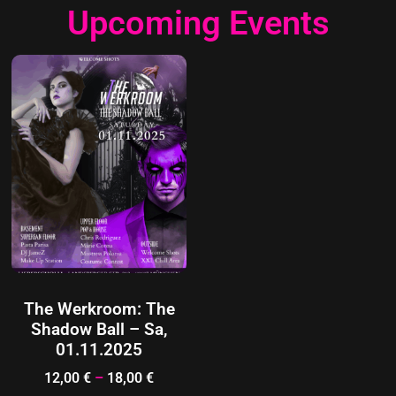
Upcoming Events
The Werkroom: The
Shadow Ball – Sa,
01.11.2025
12,00
€
–
18,00
€