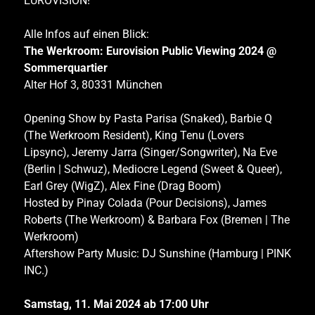
EUROVISION!
Alle Infos auf einen Blick:
The Werkroom: Eurovision Public Viewing 2024 @
Sommerquartier
Alter Hof 3, 80331 München
Opening Show by Pasta Parisa (Snaked), Barbie Q
(The Werkroom Resident), King Tenu (Lovers
Lipsync), Jeremy Jarra (Singer/Songwriter), Na Eve
(Berlin | Schwuz), Mediocre Legend (Sweet & Queer),
Earl Grey (WigZ), Alex Fine (Drag Boom)
Hosted by Pinay Colada (Pour Decisions), James
Roberts (The Werkroom) & Barbara Fox (Bremen | The
Werkroom)
Aftershow Party Music: DJ Sunshine (Hamburg | PINK
INC.)
Samstag, 11. Mai 2024 ab 17:00 Uhr