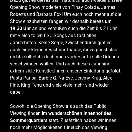
Dazu gibt es dieses Jahr natürlich auch wieder unsere
Opening Show moderiert von Pinay Colada, James
Roberts und Barbara Fox! Um euch noch mehr auf die
Show einzuheizen fangen wir deshalb bereits
um
19:30 Uhr
an und versüßen euch die Zeit bis 21 Uhr
mit vielen tollen ESC Songs aus fast allen
Jahrzehnten. Keine Sorge, zwischendurch gibt es
auch eine kleine Verschnaufpause, ihr verpasst also
nichts solltet ihr doch noch vorher aufs stille Örtchen
verschwinden wollen. Und auch dieses Jahr sind
extrem viele Künstler:innen unserer Einladung gefolgt:
Pasta Parisa, Barbie Q, Na Eve, Jeremy Krug, Alex
Fine, King Tenu und viele viele mehr sind wieder
dabei!
Sowohl die Opening Show als auch das Public
Viewing finden
im wunderschönen Innenhof des
Sommerquartiers
statt. Zusätzlich haben wir innen
noch mehr Möglichkeiten für euch das Viewing