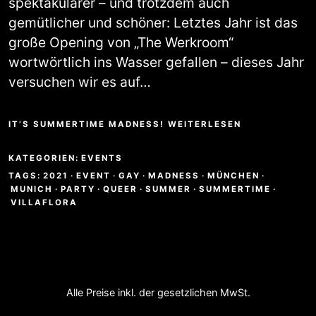
spektakulärer – und trotzdem auch
gemütlicher und schöner: Letztes Jahr ist das
große Opening von „The Werkroom“
wortwörtlich ins Wasser gefallen – dieses Jahr
versuchen wir es auf…
IT’S SUMMERTIME MADNESS! WEITERLESEN
KATEGORIEN:
EVENTS
TAGS:
2021
·
EVENT
·
GAY
·
MADNESS
·
MÜNCHEN
·
MUNICH
·
PARTY
·
QUEER
·
SUMMER
·
SUMMERTIME
·
VILLAFLORA
Alle Preise inkl. der gesetzlichen MwSt.