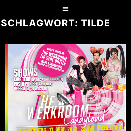
SCHLAGWORT:
TILDE