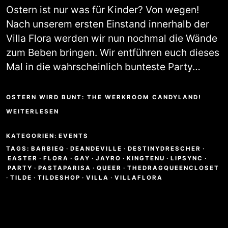
Ostern ist nur was für Kinder? Von wegen!
Nach unserem ersten Einstand innerhalb der
Villa Flora werden wir nun nochmal die Wände
zum Beben bringen. Wir entführen euch dieses
Mal in die wahrscheinlich bunteste Party…
OSTERN WIRD BUNT: THE WERKROOM CANDYLAND!
WEITERLESEN
KATEGORIEN:
EVENTS
TAGS:
BARBIEQ
·
DEANDEVILLE
·
DESTINYDRESCHER
·
EASTER
·
FLORA
·
GAY
·
JAYRO
·
KINGTENU
·
LIPSYNC
·
PARTY
·
PASTAPARISA
·
QUEER
·
THEDRAGQUEENCLOSET
·
TILDE
·
TILDESHOP
·
VILLA
·
VILLAFLORA