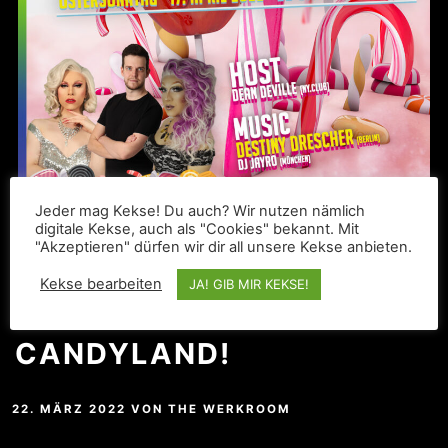
Jeder mag Kekse! Du auch? Wir nutzen nämlich
digitale Kekse, auch als "Cookies" bekannt. Mit
"Akzeptieren" dürfen wir dir all unsere Kekse anbieten.
OSTERN WIRD BUNT: THE
Kekse bearbeiten
JA! GIB MIR KEKSE!
WERKROOM
CANDYLAND!
22. MÄRZ 2022
VON
THE WERKROOM