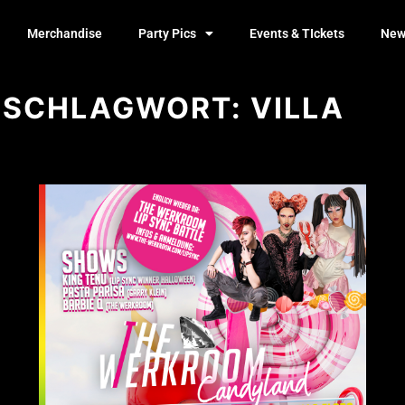
Merchandise
Party Pics
Events & TIckets
New
SCHLAGWORT:
VILLA