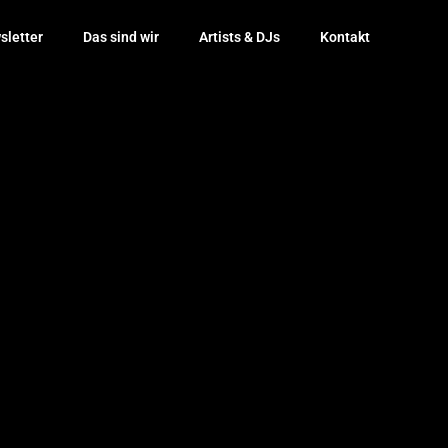
sletter
Das sind wir
Artists & DJs
Kontakt