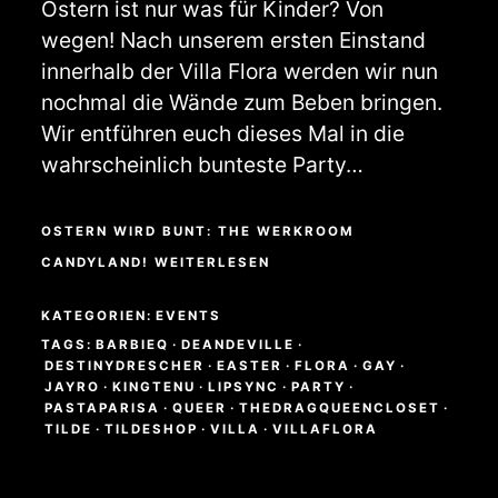
Ostern ist nur was für Kinder? Von
wegen! Nach unserem ersten Einstand
innerhalb der Villa Flora werden wir nun
nochmal die Wände zum Beben bringen.
Wir entführen euch dieses Mal in die
wahrscheinlich bunteste Party…
OSTERN WIRD BUNT: THE WERKROOM
CANDYLAND! WEITERLESEN
KATEGORIEN:
EVENTS
TAGS:
BARBIEQ
·
DEANDEVILLE
·
DESTINYDRESCHER
·
EASTER
·
FLORA
·
GAY
·
JAYRO
·
KINGTENU
·
LIPSYNC
·
PARTY
·
PASTAPARISA
·
QUEER
·
THEDRAGQUEENCLOSET
·
TILDE
·
TILDESHOP
·
VILLA
·
VILLAFLORA