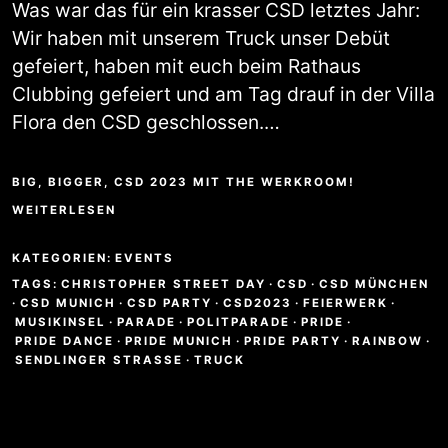
Was war das für ein krasser CSD letztes Jahr:
Wir haben mit unserem Truck unser Debüt
gefeiert, haben mit euch beim Rathaus
Clubbing gefeiert und am Tag drauf in der Villa
Flora den CSD geschlossen.…
BIG, BIGGER, CSD 2023 MIT THE WERKROOM!
WEITERLESEN
KATEGORIEN:
EVENTS
TAGS:
CHRISTOPHER STREET DAY
·
CSD
·
CSD MÜNCHEN
·
CSD MUNICH
·
CSD PARTY
·
CSD2023
·
FEIERWERK
·
MUSIKINSEL
·
PARADE
·
POLITPARADE
·
PRIDE
·
PRIDE DANCE
·
PRIDE MUNICH
·
PRIDE PARTY
·
RAINBOW
·
SENDLINGER STRASSE
·
TRUCK