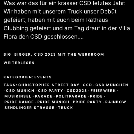
Was war das für ein krasser CSD letztes Jahr:
Wir haben mit unserem Truck unser Debüt
gefeiert, haben mit euch beim Rathaus
Clubbing gefeiert und am Tag drauf in der Villa
Flora den CSD geschlossen.…
BIG, BIGGER, CSD 2023 MIT THE WERKROOM!
WEITERLESEN
KATEGORIEN:
EVENTS
TAGS:
CHRISTOPHER STREET DAY
·
CSD
·
CSD MÜNCHEN
·
CSD MUNICH
·
CSD PARTY
·
CSD2023
·
FEIERWERK
·
MUSIKINSEL
·
PARADE
·
POLITPARADE
·
PRIDE
·
PRIDE DANCE
·
PRIDE MUNICH
·
PRIDE PARTY
·
RAINBOW
·
SENDLINGER STRASSE
·
TRUCK