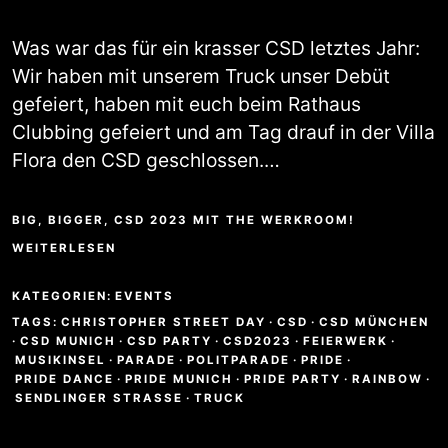
Was war das für ein krasser CSD letztes Jahr:
Wir haben mit unserem Truck unser Debüt
gefeiert, haben mit euch beim Rathaus
Clubbing gefeiert und am Tag drauf in der Villa
Flora den CSD geschlossen.…
BIG, BIGGER, CSD 2023 MIT THE WERKROOM!
WEITERLESEN
KATEGORIEN:
EVENTS
TAGS:
CHRISTOPHER STREET DAY
·
CSD
·
CSD MÜNCHEN
·
CSD MUNICH
·
CSD PARTY
·
CSD2023
·
FEIERWERK
·
MUSIKINSEL
·
PARADE
·
POLITPARADE
·
PRIDE
·
PRIDE DANCE
·
PRIDE MUNICH
·
PRIDE PARTY
·
RAINBOW
·
SENDLINGER STRASSE
·
TRUCK