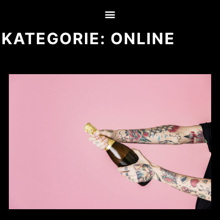
KATEGORIE:
ONLINE