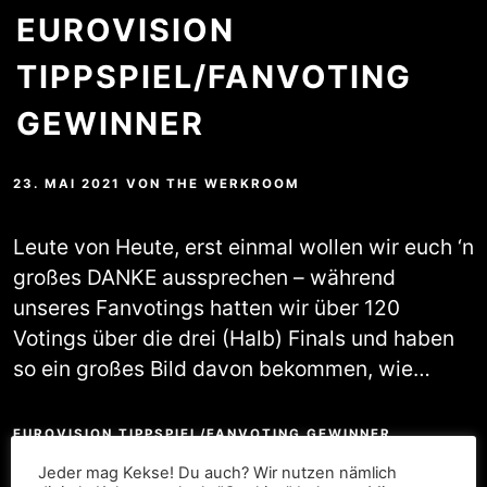
EUROVISION
TIPPSPIEL/FANVOTING
GEWINNER
23. MAI 2021
VON
THE WERKROOM
Leute von Heute, erst einmal wollen wir euch ‘n
großes DANKE aussprechen – während
unseres Fanvotings hatten wir über 120
Votings über die drei (Halb) Finals und haben
so ein großes Bild davon bekommen, wie…
EUROVISION TIPPSPIEL/FANVOTING GEWINNER
WEITERLESEN
Jeder mag Kekse! Du auch? Wir nutzen nämlich