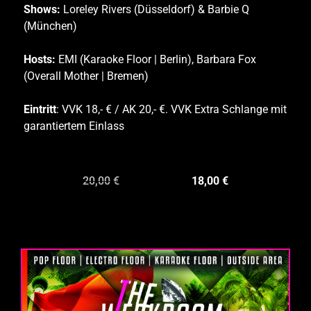
Shows:
Loreley Rivers (Düsseldorf) & Barbie Q
(München)
Hosts:
EMI (Karaoke Floor | Berlin), Barbara Fox
(Overall Mother | Bremen)
Eintritt
: VVK 18,- € / AK 20,- €. VVK Extra Schlange mit
garantiertem Einlass
20,00
€
18,00
€