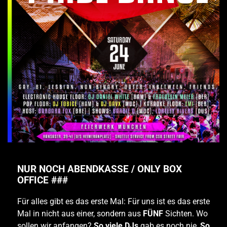
NUR NOCH ABENDKASSE / ONLY BOX
OFFICE ###
Für alles gibt es das erste Mal: Für uns ist es das erste
Mal in nicht aus einer, sondern aus
FÜNF
Sichten. Wo
sollen wir anfangen?
So viele DJs
gab es noch nie,
So