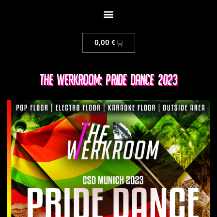
0,00
€
The Werkroom: Pride Dance 2023