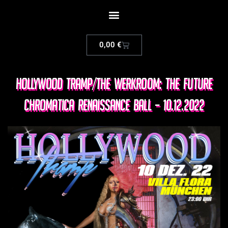
0,00
€
Hollywood Tramp/The Werkroom: The Future
Chromatica Renaissance Ball – 10.12.2022