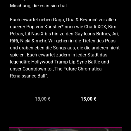
Mischung, die es in sich hat.
Euch erwartet neben Gaga, Dua & Beyoncé vor allem
queerer Pop von Künstler*innen wie Charli XCX, Kim
Petras, Lil Nas X bis hin zu den Gay Icons Britney, Ari,
RiRi, Nicki & mehr. Wir gehen in die Tiefen des Pops
und graben eben die Songs aus, die die anderen nicht
spielen. Euch erwartet zudem in jeder Stadt das
legendäre Hollywood Tramp Lip Sync Battle und
unser Countdown to „The Future Chromatica
Renaissance Ball“.
18,00
€
15,00
€