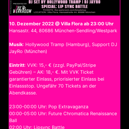
10. Dezember 2022 @ Villa Flora ab 23:00 Uhr
Hansastr. 44, 80686 München-Sendling/Westpark
Musik
: Hollywood Tramp (Hamburg), Support DJ
JayRo (München)
Eintritt
: VVK: 15,- € (zzgl. PayPal/Stripe
Gebühren) – AK: 18,- €. Mit VVK Ticket
garantierter Einlass, priorisierter Einlass bei
Einlassstop. Ungefähr 70 Tickets an der
Abendkasse.
23:00-00:00 Uhr: Pop Extravaganza
00:00-05:00 Uhr: Future Chromatica Renaissance
Ball
02:00 Uhr: Lipsync Battle