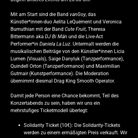
Mit am Start sind die Band
vanGoy
, das
Künstler*innen-duo Aelita LeQuément und Veronica
Burnuthian
mit der Band
Cute Fruit
, Theresa
Bittermann aka
DJ
Bi Män
und die Live-Act
Performer*in
Daniela La Luz
. Untermalt werden die
musikalischen Beiträge von den Künstler*innen Licia
Lumen (Visuals), Saige Danyluk (Tanzperformance),
Quindell Orton (Tanzperformance) und Maximilian
Gutmair (Kunstperformance). Die Moderation
übernimmt diesmal Drag King Smooth Operator.
Damit jede Person eine Chance bekommt, Teil des
Konzertabends zu sein, haben wir uns ein
mehrstufiges Ticketmodell überlegt:
Solidarity Ticket (10€): Die Solidarity-Tickets
werden zu einem ermäßigten Preis verkauft. Wir