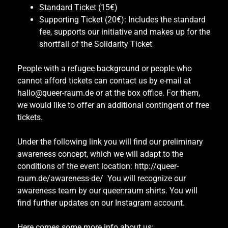
Standard Ticket (15€)
Supporting Ticket (20€): Includes the standard
fee, supports our initiative and makes up for the
shortfall of the Solidarity Ticket
People with a refugee background or people who
cannot afford tickets can contact us by e-mail at
hallo@queer-raum.de or at the box office. For them,
we would like to offer an additional contingent of free
tickets.
Under the following link you will find our preliminary
awareness concept, which we will adapt to the
conditions of the event location:
http://queer-
raum.de/awareness-de/
You will recognize our
awareness team by our queer:raum shirts. You will
find further updates on our Instagram account.
Here comes some more info about us: