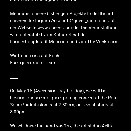
Mehr über unsere bisherigen Projekte findet Ihr auf
unserem Instagram Account @queer_raum und auf
der Webseite
www.queer-raum.de
.
Die Veranstaltung
wird unterstützt vom Kulturreferat der
Landeshauptstadt München und von The Werkroom.
Wir freuen uns auf Euch
Euer queer:raum Team
____
On May 18 (Ascension Day holiday), we will be
hosting our second queer pop-up concert at the Rote
Sonne! Admission is at 7:30pm, our event starts at
8:00pm.
We will have the band
vanGoy
, the artist duo Aelita