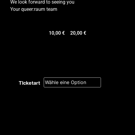
We look forward to seeing you
Your queer:raum team
10,00
€
–
20,00
€
TIcketart