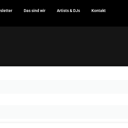
sletter
Das sind wir
Artists & DJs
Kontakt