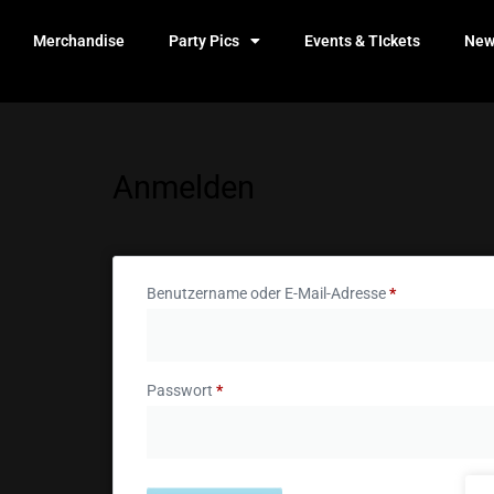
Merchandise
Party Pics
Events & TIckets
New
Anmelden
Benutzername oder E-Mail-Adresse
*
Passwort
*