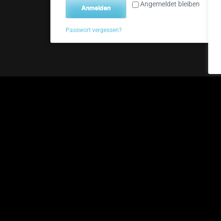
Angemeldet bleiben
Anmelden
Passwort vergessen?
©