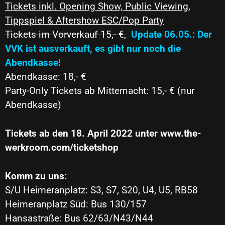
Tickets inkl. Opening Show, Public Viewing,
Tippspiel & Aftershow ESC/Pop Party
Tickets im Vorverkauf 15,- €,
Update 06.05.: Der
VVK ist ausverkauft, es gibt nur noch die
Abendkasse!
Abendkasse: 18,- €
Party-Only Tickets ab Mitternacht: 15,- € (nur
Abendkasse)
Tickets ab den 18. April 2022 unter
www.the-
werkroom.com/ticketshop
Komm zu uns:
S/U Heimeranplatz: S3, S7, S20, U4, U5, RB58
Heimeranplatz Süd: Bus 130/157
Hansastraße: Bus 62/63/N43/N44