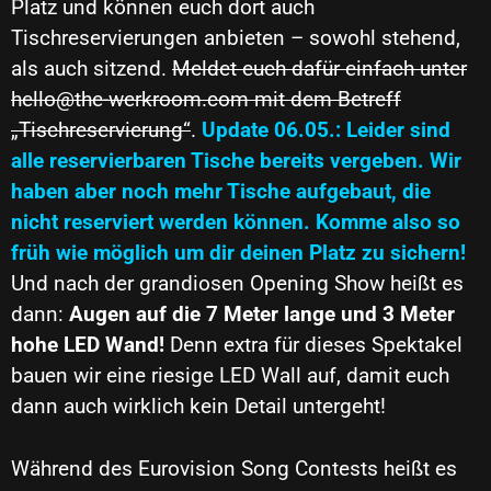
Platz und können euch dort auch
Tischreservierungen anbieten – sowohl stehend,
als auch sitzend.
Meldet euch dafür einfach unter
hello@the-werkroom.com
mit dem Betreff
„Tischreservierung“
.
Update 06.05.: Leider sind
alle reservierbaren Tische bereits vergeben. Wir
haben aber noch mehr Tische aufgebaut, die
nicht reserviert werden können. Komme also so
früh wie möglich um dir deinen Platz zu sichern!
Und nach der grandiosen Opening Show heißt es
dann:
Augen auf die 7 Meter lange und 3 Meter
hohe LED Wand!
Denn extra für dieses Spektakel
bauen wir eine riesige LED Wall auf, damit euch
dann auch wirklich kein Detail untergeht!
Während des Eurovision Song Contests heißt es