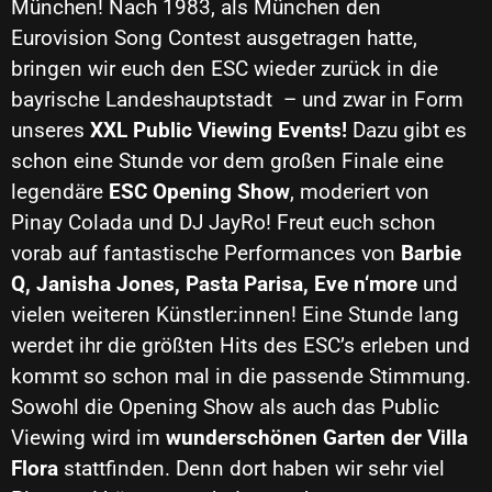
München! Nach 1983, als München den
Eurovision Song Contest ausgetragen hatte,
bringen wir euch den ESC wieder zurück in die
bayrische Landeshauptstadt – und zwar in Form
unseres
XXL
Public Viewing Events!
Dazu gibt es
schon eine Stunde vor dem großen Finale eine
legendäre
ESC Opening Show
, moderiert von
Pinay Colada und DJ JayRo! Freut euch schon
vorab auf fantastische Performances von
Barbie
Q, Janisha Jones, Pasta Parisa, Eve n‘more
und
vielen weiteren Künstler:innen! Eine Stunde lang
werdet ihr die größten Hits des ESC’s erleben und
kommt so schon mal in die passende Stimmung.
Sowohl die Opening Show als auch das Public
Viewing wird im
wunderschönen Garten der Villa
Flora
stattfinden. Denn dort haben wir sehr viel