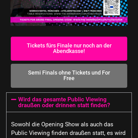
Tickets fürs Finale nur noch an der
Abendkasse!
Semi Finals ohne Tickets und For
Free
Wird das gesamte Public Viewing
draußen oder drinnen statt finden?
Sowohl die Opening Show als auch das
Public Viewing finden draußen statt, es wird