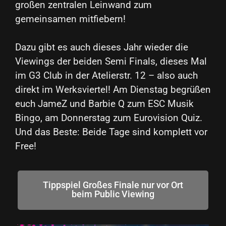
großen zentralen Leinwand zum
gemeinsamen mitfiebern!
Dazu gibt es auch dieses Jahr wieder die
Viewings der beiden Semi Finals, dieses Mal
im G3 Club in der Atelierstr. 12 – also auch
direkt im Werksviertel! Am Dienstag begrüßen
euch JameZ und Barbie Q zum ESC Musik
Bingo, am Donnerstag zum Eurovision Quiz.
Und das Beste: Beide Tage sind komplett vor
Free!
Tippspiel Großes Finale nur vor Ort
beim Public Viewing