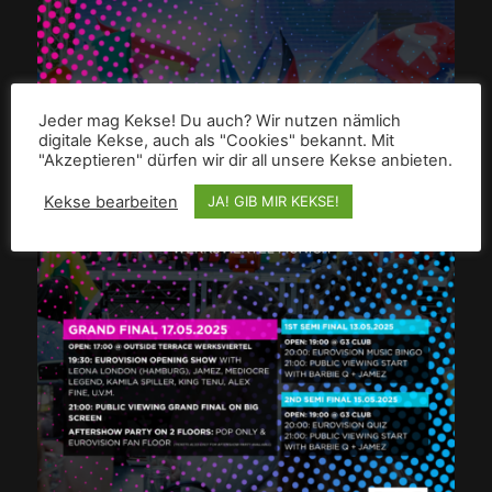
Jeder mag Kekse! Du auch? Wir nutzen nämlich
digitale Kekse, auch als "Cookies" bekannt. Mit
"Akzeptieren" dürfen wir dir all unsere Kekse anbieten.
Kekse bearbeiten
JA! GIB MIR KEKSE!